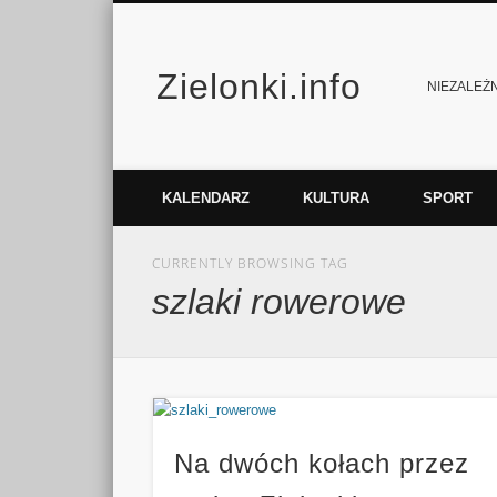
Zielonki.info
Facebook
Vimeo
NIEZALEŻNY
KALENDARZ
KULTURA
SPORT
CURRENTLY BROWSING TAG
szlaki rowerowe
Na dwóch kołach przez