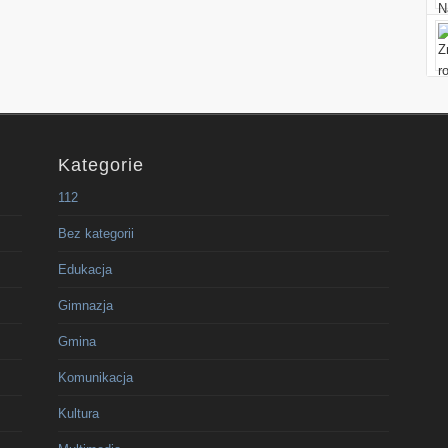
Kategorie
112
Bez kategorii
Edukacja
Gimnazja
Gmina
Komunikacja
Kultura