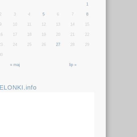
1
2
3
4
5
6
7
8
9
10
11
12
13
14
15
16
17
18
19
20
21
22
23
24
25
26
27
28
29
30
« maj
lip »
IELONKI.info