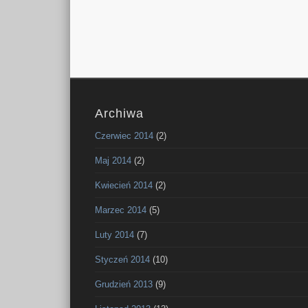
Archiwa
Czerwiec 2014
(2)
Maj 2014
(2)
Kwiecień 2014
(2)
Marzec 2014
(5)
Luty 2014
(7)
Styczeń 2014
(10)
Grudzień 2013
(9)