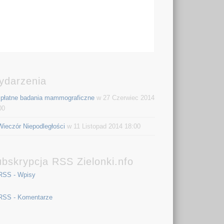
ydarzenia
płatne badania mammograficzne
w 27 Czerwiec 2014
00
Wieczór Niepodległości
w 11 Listopad 2014 18:00
bskrypcja RSS Zielonki.nfo
RSS - Wpisy
RSS - Komentarze