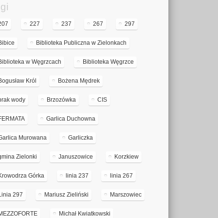
gi
207
227
237
267
297
Bibice
Biblioteka Publiczna w Zielonkach
Biblioteka w Węgrzcach
Biblioteka Węgrzce
Bogusław Król
Bożena Mędrek
brak wody
Brzozówka
CIS
FERMATA
Garlica Duchowna
Garlica Murowana
Garliczka
gmina Zielonki
Januszowice
Korzkiew
Krowodrza Górka
linia 237
linia 267
Linia 297
Mariusz Zieliński
Marszowiec
MEZZOFORTE
Michał Kwiatkowski