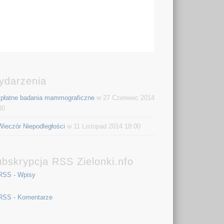
ydarzenia
płatne badania mammograficzne
w 27 Czerwiec 2014
00
Wieczór Niepodległości
w 11 Listopad 2014 18:00
bskrypcja RSS Zielonki.nfo
RSS - Wpisy
RSS - Komentarze