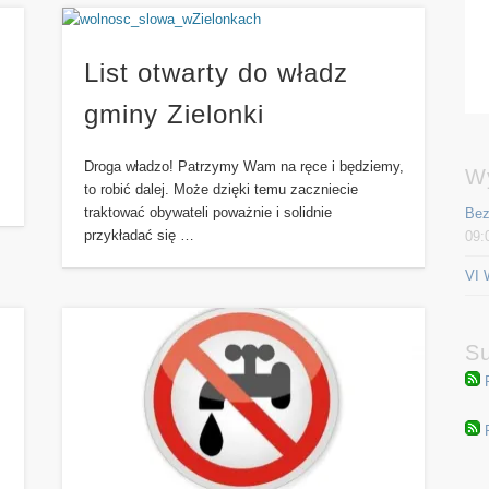
List otwarty do władz
gminy Zielonki
Droga władzo! Patrzymy Wam na ręce i będziemy,
W
to robić dalej. Może dzięki temu zaczniecie
traktować obywateli poważnie i solidnie
Bez
przykładać się …
09:
VI 
Su