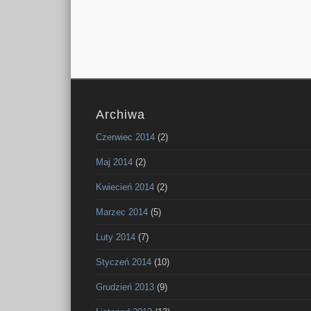
Archiwa
Czerwiec 2014
(2)
Maj 2014
(2)
Kwiecień 2014
(2)
Marzec 2014
(5)
Luty 2014
(7)
Styczeń 2014
(10)
Grudzień 2013
(9)