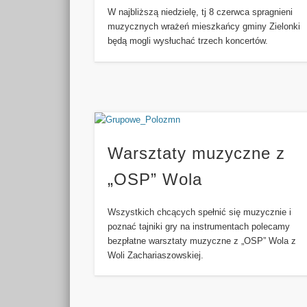
W najbliższą niedzielę, tj 8 czerwca spragnieni
muzycznych wrażeń mieszkańcy gminy Zielonki
będą mogli wysłuchać trzech koncertów.
Warsztaty muzyczne z
„OSP” Wola
Wszystkich chcących spełnić się muzycznie i
poznać tajniki gry na instrumentach polecamy
bezpłatne warsztaty muzyczne z „OSP” Wola z
Woli Zachariaszowskiej.