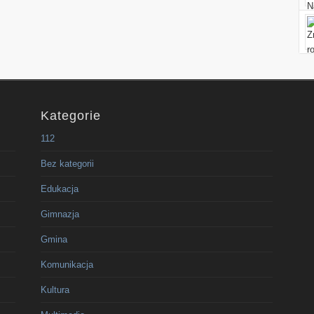
Kategorie
112
Bez kategorii
Edukacja
Gimnazja
Gmina
Komunikacja
Kultura