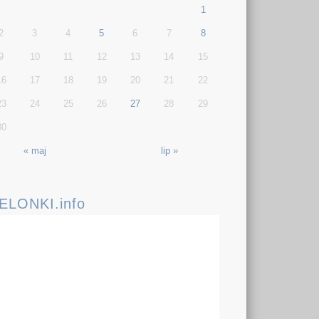
1
2
3
4
5
6
7
8
9
10
11
12
13
14
15
16
17
18
19
20
21
22
23
24
25
26
27
28
29
30
« maj
lip »
IELONKI.info