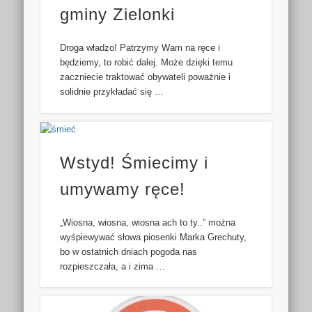
gminy Zielonki
Droga władzo! Patrzymy Wam na ręce i
będziemy, to robić dalej. Może dzięki temu
zaczniecie traktować obywateli poważnie i
solidnie przykładać się …
Wstyd! Śmiecimy i
umywamy ręce!
„Wiosna, wiosna, wiosna ach to ty..” można
wyśpiewywać słowa piosenki Marka Grechuty,
bo w ostatnich dniach pogoda nas
rozpieszczała, a i zima …