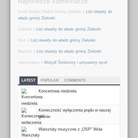
Najnowsze komentarze
Anna Sieńko Radna Gminy Zielonki o
List otwarty do
władz gminy Zielonki
Zielonki o
List otwarty do władz gminy Zielonki
Ktoś o
List otwarty do władz gminy Zielonki
Mariusz o
List otwarty do władz gminy Zielonki
mieszkanka o
Wstyd! Śmiecimy i umywamy ręce!
LATEST
POPULAR
COMMENTS
Koncertowa niedziela
Konieczność wyłączenia prądu w naszej
gminie
Warsztaty muzyczne z „OSP” Wola