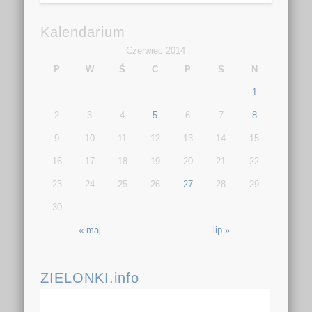
Kalendarium
Czerwiec 2014
P
W
Ś
C
P
S
N
1
2
3
4
5
6
7
8
9
10
11
12
13
14
15
16
17
18
19
20
21
22
23
24
25
26
27
28
29
30
« maj
lip »
ZIELONKI.info