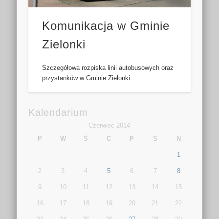
Komunikacja w Gminie
Zielonki
Szczegółowa rozpiska linii autobusowych oraz
przystanków w Gminie Zielonki.
Kalendarium
Czerwiec 2014
P
W
Ś
C
P
S
N
1
2
3
4
5
6
7
8
9
10
11
12
13
14
15
16
17
18
19
20
21
22