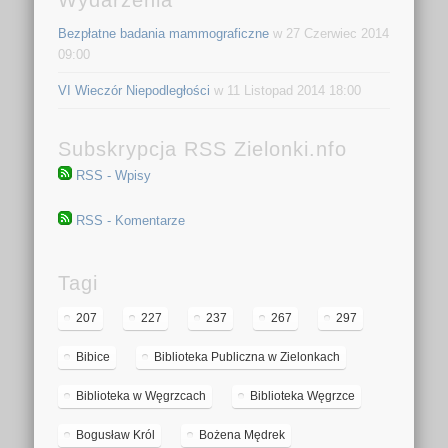
Bezpłatne badania mammograficzne
w 27 Czerwiec 2014
09:00
VI Wieczór Niepodległości
w 11 Listopad 2014 18:00
Subskrypcja RSS Zielonki.nfo
RSS - Wpisy
RSS - Komentarze
Tagi
207
227
237
267
297
Bibice
Biblioteka Publiczna w Zielonkach
Biblioteka w Węgrzcach
Biblioteka Węgrzce
Bogusław Król
Bożena Mędrek