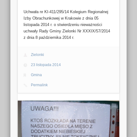
Uchwała nr KI-411/295/14 Kolegium Regionalnej
Izby Obrachunkowej w Krakowie z dnia 05
listopada 2014 r. o stwierdzeniu nieważności
uchwały Rady Gminy Zielonki Nr XXXIX/57/2014
z dnia 8 października 2014 r.
Zielonki
23 listopada 2014
Gmina
Permalink