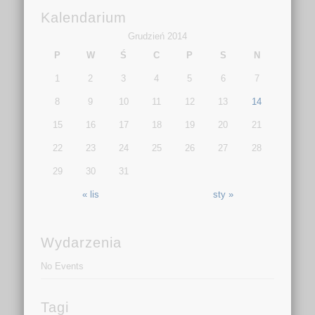
Kalendarium
Grudzień 2014
P
W
Ś
C
P
S
N
1
2
3
4
5
6
7
8
9
10
11
12
13
14
15
16
17
18
19
20
21
22
23
24
25
26
27
28
29
30
31
« lis
sty »
Wydarzenia
No Events
Tagi