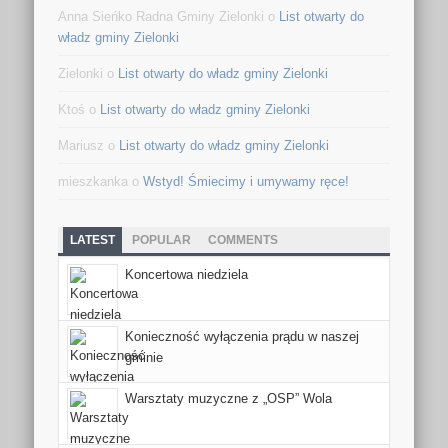
Anna Sieńko Radna Gminy Zielonki o
List otwarty do
władz gminy Zielonki
Zielonki o
List otwarty do władz gminy Zielonki
Ktoś o
List otwarty do władz gminy Zielonki
Mariusz o
List otwarty do władz gminy Zielonki
mieszkanka o
Wstyd! Śmiecimy i umywamy ręce!
LATEST
POPULAR
COMMENTS
Koncertowa niedziela
Konieczność wyłączenia prądu w naszej
gminie
Warsztaty muzyczne z „OSP” Wola