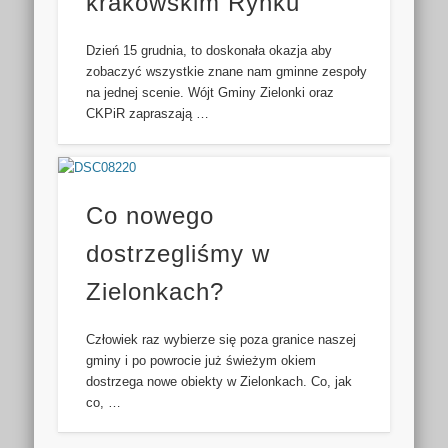
krakowskim Rynku
Dzień 15 grudnia, to doskonała okazja aby
zobaczyć wszystkie znane nam gminne zespoły
na jednej scenie. Wójt Gminy Zielonki oraz
CKPiR zapraszają …
Co nowego
dostrzegliśmy w
Zielonkach?
Człowiek raz wybierze się poza granice naszej
gminy i po powrocie już świeżym okiem
dostrzega nowe obiekty w Zielonkach. Co, jak
co, …