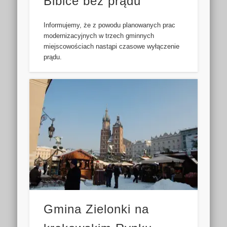
Bibice bez prądu
Informujemy, że z powodu planowanych prac
modernizacyjnych w trzech gminnych
miejscowościach nastąpi czasowe wyłączenie
prądu.
Gmina Zielonki na