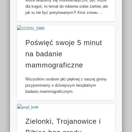
Może okażemy się monotematyczni, być może
dla kogoś, to temat do robienia sobie żartów, ale
jak tu nie być poirytowanym?! Ktoś znowu …
Poświęć swoje 5 minut
na badanie
mammograficzne
Wszystkim osobom płci pięknej z naszej gminy
przypominamy o dzisiejszym bezpłatnym
badaniu mammograficznym.
Zielonki, Trojanowice i