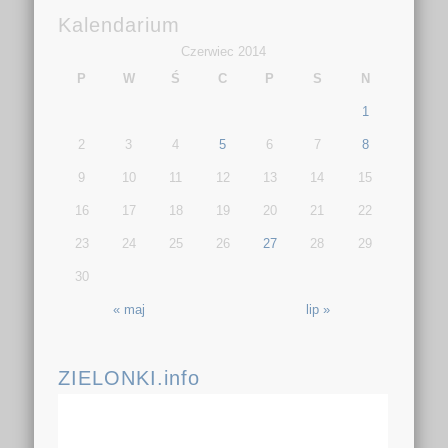
Kalendarium
Czerwiec 2014
P
W
Ś
C
P
S
N
1
2
3
4
5
6
7
8
9
10
11
12
13
14
15
16
17
18
19
20
21
22
23
24
25
26
27
28
29
30
« maj
lip »
ZIELONKI.info