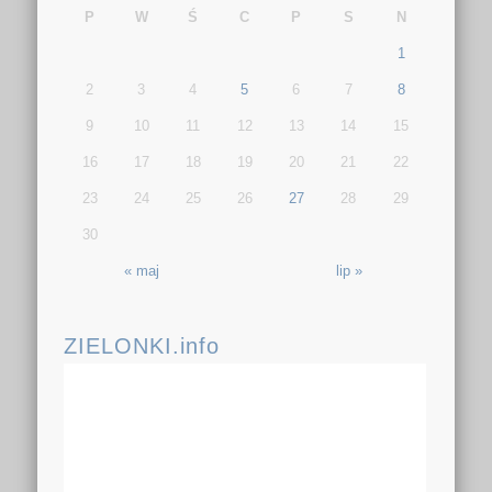
P
W
Ś
C
P
S
N
1
2
3
4
5
6
7
8
9
10
11
12
13
14
15
16
17
18
19
20
21
22
23
24
25
26
27
28
29
30
« maj
lip »
ZIELONKI.info