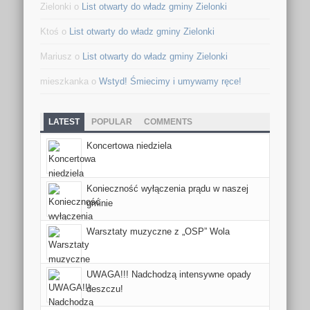
Zielonki o
List otwarty do władz gminy Zielonki
Ktoś o
List otwarty do władz gminy Zielonki
Mariusz o
List otwarty do władz gminy Zielonki
mieszkanka o
Wstyd! Śmiecimy i umywamy ręce!
LATEST
POPULAR
COMMENTS
Koncertowa niedziela
Konieczność wyłączenia prądu w naszej
gminie
Warsztaty muzyczne z „OSP” Wola
UWAGA!!! Nadchodzą intensywne opady
deszczu!