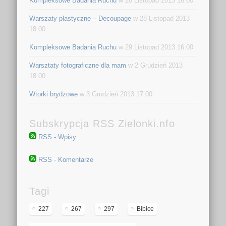
Kompleksowe Badania Ruchu
w 28 Listopad 2013 16:00
Warszaty plastyczne – Decoupage
w 28 Listopad 2013
18:00
Kompleksowe Badania Ruchu
w 29 Listopad 2013 16:00
Warsztaty fotograficzne dla mam
w 2 Grudzień 2013
18:00
Wtorki brydżowe
w 3 Grudzień 2013 17:00
Subskrypcja RSS Zielonki.nfo
RSS - Wpisy
RSS - Komentarze
Tagi
227
267
297
Bibice