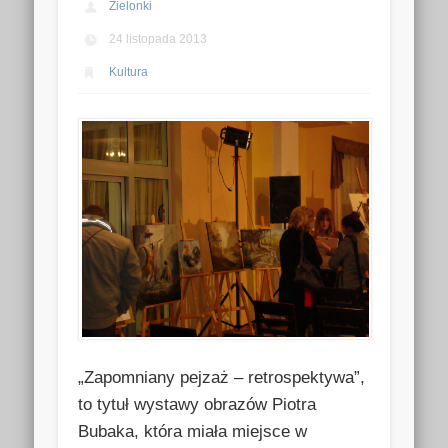
Zielonki
24 listopada 2013
Kultura
„Zapomniany pejzaż – retrospektywa”,
to tytuł wystawy obrazów Piotra
Bubaka, która miała miejsce w