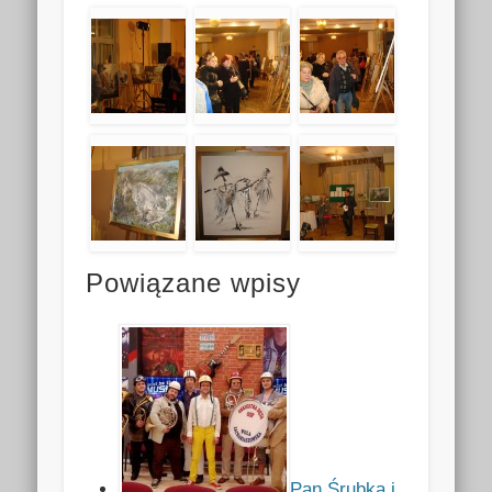
Powiązane wpisy
Pan Śrubka i