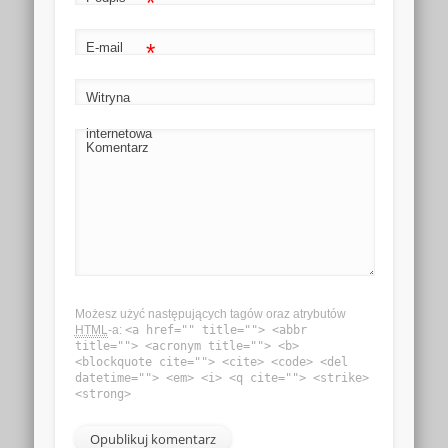
*
*
E-mail
Witryna
internetowa
Komentarz
Możesz użyć następujących tagów oraz atrybutów
HTML
-a:
<a href="" title=""> <abbr
title=""> <acronym title=""> <b>
<blockquote cite=""> <cite> <code> <del
datetime=""> <em> <i> <q cite=""> <strike>
<strong>