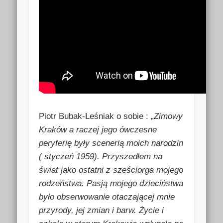
Piotr Bubak-Leśniak o sobie : „
Zimowy
Kraków a raczej jego ówczesne
peryferię były scenerią moich narodzin
( styczeń 1959). Przyszedłem na
świat jako ostatni z sześciorga mojego
rodzeństwa. Pasją mojego dzieciństwa
było obserwowanie otaczającej mnie
przyrody, jej zmian i barw. Życie i