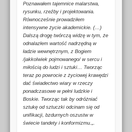
Poznawałem tajemnice malarstwa,
rysunku, rzeźby i projektowania.
Równocześnie prowadziłem
intensywne życie akademickie. (…)
Dalszą drogę twórczą widzę w tym, że
odnalazłem wartość nadrzędną w
ładzie wewnętrznym, z Bogiem
/jakkolwiek pojmowanego/ w sercu i
miłością do ludzi i sztuki… Tworząc
teraz po powrocie z życiowej krawędzi
dać świadectwo wiary w rzeczy
ponadczasowe w pełni ludzkie i
Boskie. Tworząc tak by odróżniać
sztukę od sztuczki odcinam się od
unifikacji, bzdurnych oszustw w
świecie tandety i konformizmu.
„.