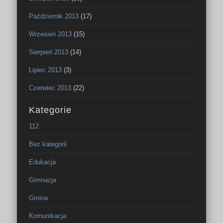
Październik 2013
(17)
Wrzesień 2013
(15)
Sierpień 2013
(14)
Lipiec 2013
(3)
Czerwiec 2013
(22)
Kategorie
112
Bez kategorii
Edukacja
Gimnazja
Gmina
Komunikacja