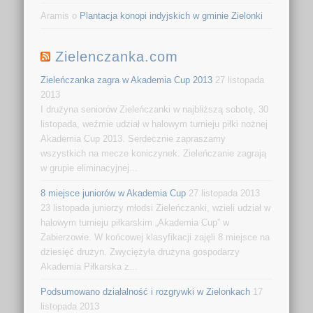
Aramis o
Plantacja konopi indyjskich w gminie Zielonki
Zielenczanka.com
Zieleńczanka zagra w Akademia Cup 2013
27 listopada
2013
I drużyna seniorów Zieleńczanki w najbliższą sobotę, 30
listopada, weźmie udział w halowym turnieju piłki nożnej
Akademia Cup 2013. Serdecznie zapraszamy
wszystkich na mecze koniczynek. Zieleńczanie zagrają
w grupie eliminacyjnej...
8 miejsce juniorów w Akademia Cup
27 listopada 2013
23 listopada juniorzy młodsi Zieleńczanki, wzieli udział w
halowym turnieju piłkarskim „Akademia Cup” w
Zabierzowie. W końcowej klasyfikacji zajęli 8 miejsce na
dziesięć drużyn. Zwyciężyła drużyna gospodarzy
Akademia Piłkarska z...
Podsumowano działalność i rozgrywki w Zielonkach
17
listopada 2013