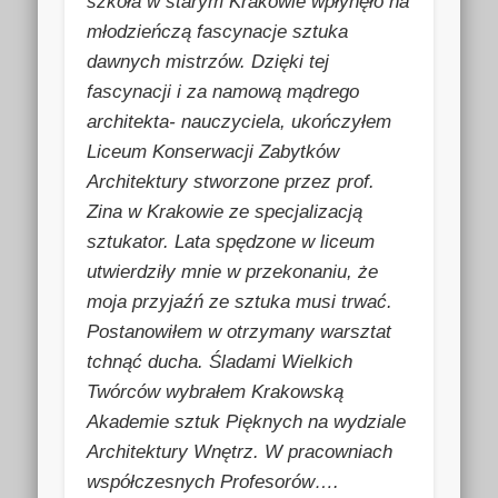
szkoła w starym Krakowie wpłynęło na
młodzieńczą fascynacje sztuka
dawnych mistrzów. Dzięki tej
fascynacji i za namową mądrego
architekta- nauczyciela, ukończyłem
Liceum Konserwacji Zabytków
Architektury stworzone przez prof.
Zina w Krakowie ze specjalizacją
sztukator. Lata spędzone w liceum
utwierdziły mnie w przekonaniu, że
moja przyjaźń ze sztuka musi trwać.
Postanowiłem w otrzymany warsztat
tchnąć ducha. Śladami Wielkich
Twórców wybrałem Krakowską
Akademie sztuk Pięknych na wydziale
Architektury Wnętrz. W pracowniach
współczesnych Profesorów….