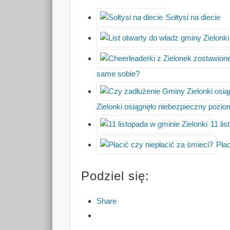
Sołtysi na diecie
same sobie?
Zielonki osiągnęło niebezpieczny pozi
11 li
Płac
Podziel się:
Share