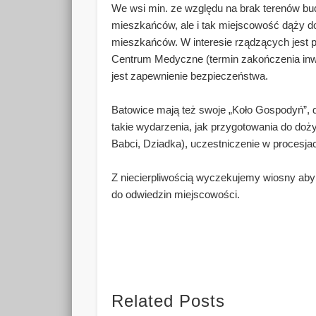
We wsi min. ze względu na brak terenów b
mieszkańców, ale i tak miejscowość dąży do
mieszkańców. W interesie rządzących jest 
Centrum Medyczne (termin zakończenia inwe
jest zapewnienie bezpieczeństwa.
Batowice mają też swoje „Koło Gospodyń”, d
takie wydarzenia, jak przygotowania do doż
Babci, Dziadka), uczestniczenie w procesjac
Z niecierpliwością wyczekujemy wiosny aby 
do odwiedzin miejscowości.
Related Posts