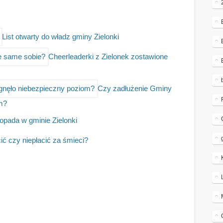
List otwarty do władz gminy Zielonki
Cheerleaderki z Zielonek zostawione
Czy zadłużenie Gminy
om?
stopada w gminie Zielonki
ić czy niepłacić za śmieci?