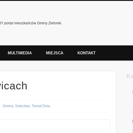
 portal mieszkańców Gminy Zielonki.
MULTIMEDIA
MIEJSCA
KONTAKT
K
wicach
Gmina
,
Sołectwa
,
Temat Dnia