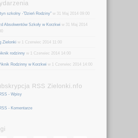
ydarzenia
tyn szkolny -”Dzień Rodziny”
w 31 Maj 2014 09:00
zd Absolwentów Szkoły w Korzkwi
w 31 Maj 2014
00
g Zielonki
w 1 Czerwiec 2014 11:00
piknik rodzinny
w 1 Czerwiec 2014 14:00
 Piknik Rodzinny w Korzkwi
w 1 Czerwiec 2014 14:00
bskrypcja RSS Zielonki.nfo
RSS - Wpisy
RSS - Komentarze
gi