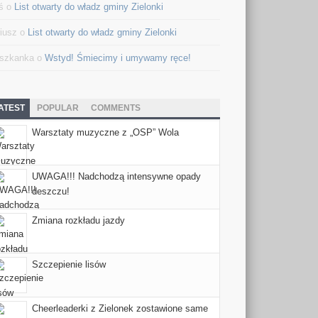
ś o
List otwarty do władz gminy Zielonki
iusz o
List otwarty do władz gminy Zielonki
szkanka o
Wstyd! Śmiecimy i umywamy ręce!
ATEST
POPULAR
COMMENTS
Warsztaty muzyczne z „OSP” Wola
UWAGA!!! Nadchodzą intensywne opady
deszczu!
Zmiana rozkładu jazdy
Szczepienie lisów
Cheerleaderki z Zielonek zostawione same