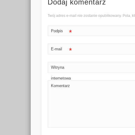
Dodaj komentarz
Twój adres e-mail nie zostanie opublikowany. Pola,
*
Podpis
*
E-mail
Witryna
internetowa
Komentarz