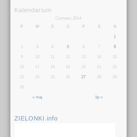
Kalendarium
Czerwiec 2014
P
W
Ś
C
P
S
N
1
2
3
4
5
6
7
8
9
10
11
12
13
14
15
16
17
18
19
20
21
22
23
24
25
26
27
28
29
30
« maj
lip »
ZIELONKI.info