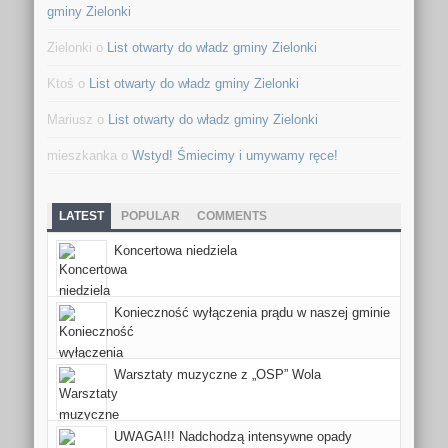
gminy Zielonki
Zielonki o
List otwarty do władz gminy Zielonki
Ktoś o
List otwarty do władz gminy Zielonki
Mariusz o
List otwarty do władz gminy Zielonki
mieszkanka o
Wstyd! Śmiecimy i umywamy ręce!
LATEST
POPULAR
COMMENTS
Koncertowa niedziela
Konieczność wyłączenia prądu w naszej gminie
Warsztaty muzyczne z „OSP” Wola
UWAGA!!! Nadchodzą intensywne opady