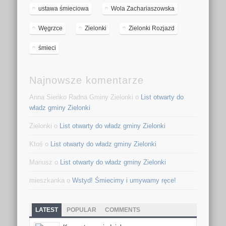
ustawa śmieciowa
Wola Zachariaszowska
Węgrzce
Zielonki
Zielonki Rozjazd
śmieci
Najnowsze komentarze
Anna Sieńko Radna Gminy Zielonki o
List otwarty do
władz gminy Zielonki
Zielonki o
List otwarty do władz gminy Zielonki
Ktoś o
List otwarty do władz gminy Zielonki
Mariusz o
List otwarty do władz gminy Zielonki
mieszkanka o
Wstyd! Śmiecimy i umywamy ręce!
LATEST
POPULAR
COMMENTS