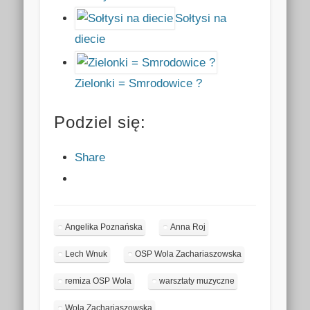
Sołtysi na
diecie
Zielonki = Smrodowice ?
Podziel się:
Share
Angelika Poznańska
Anna Roj
Lech Wnuk
OSP Wola Zachariaszowska
remiza OSP Wola
warsztaty muzyczne
Wola Zachariaszowska