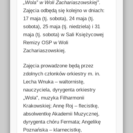
„Wola” w Woli Zachariaszowskiej”
.
Zajęcia odbędą się kolejno w dniach:
17 maja (tj. sobota), 24 maja (tj.
sobota), 25 maja (tj. niedziela) i 31
maja (tj. sobota) w Sali Księżycowej
Remizy OSP w Woli
Zachariaszowskiej.
Zajęcia prowadzone będą przez
zdolnych członków orkiestry m. in.
Lecha Wnuka – waltornistę,
nauczyciela, dyrygenta orkiestry
„Wola”, muzyka Filharmonii
Krakowskiej; Annę Roj – flecistkę,
absolwentkę Akademii Muzycznej,
dyrygenta chóru Fermata; Angelikę
Poznańska – klarnecistkę,