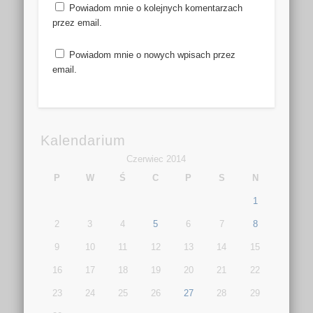
Powiadom mnie o kolejnych komentarzach
przez email.
Powiadom mnie o nowych wpisach przez
email.
Kalendarium
Czerwiec 2014
P
W
Ś
C
P
S
N
1
2
3
4
5
6
7
8
9
10
11
12
13
14
15
16
17
18
19
20
21
22
23
24
25
26
27
28
29