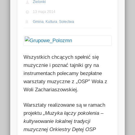
Zielonki
13 maja 2014
Gmina
,
Kultura
,
Sołectwa
Wszystkich chcących spełnić się
muzycznie i poznać tajniki gry na
instrumentach polecamy bezpłatne
warsztaty muzyczne z „OSP” Wola z
Woli Zachariaszowskiej.
Warsztaty realizowane są w ramach
projektu
„Muzyka łączy pokolenia –
kultywowanie lokalnej tradycji
muzycznej Orkiestry Dętej OSP