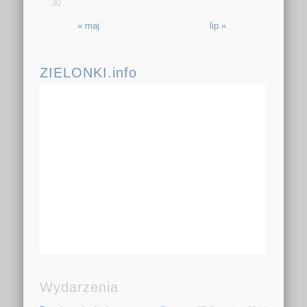
30
« maj
lip »
ZIELONKI.info
Wydarzenia