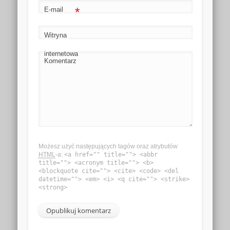
*
E-mail
Witryna
internetowa
Komentarz
Możesz użyć następujących tagów oraz atrybutów
HTML
-a:
<a href="" title=""> <abbr
title=""> <acronym title=""> <b>
<blockquote cite=""> <cite> <code> <del
datetime=""> <em> <i> <q cite=""> <strike>
<strong>